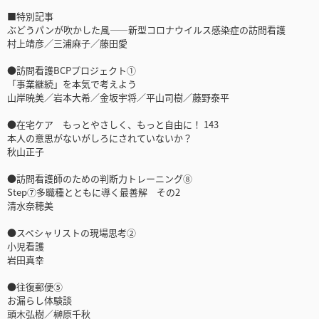
■特別記事
ぶどうパンが吹かした風――新型コロナウイルス感染症の訪問看護
村上靖彦／三浦麻子／藤田愛
●訪問看護BCPプロジェクト①
「事業継続」を本気で考えよう
山岸暁美／岩本大希／金坂宇将／平山司樹／藤野泰平
●在宅ケア もっとやさしく、もっと自由に！ 143
本人の意思がないがしろにされていないか？
秋山正子
●訪問看護師のための判断力トレーニング⑧
Step⑦多職種とともに導く最善解 その2
清水奈穂美
●スペシャリストの現場思考②
小児看護
岩田真幸
●往復郵便⑤
お漏らし体験談
頭木弘樹／榊原千秋