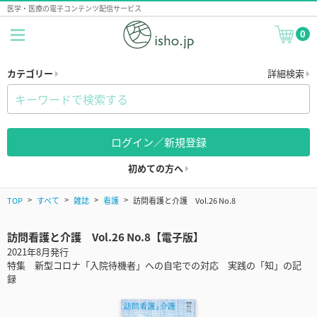
医学・医療の電子コンテンツ配信サービス
0
カテゴリー
詳細検索
ログイン／新規登録
初めての方へ
TOP
すべて
雑誌
看護
訪問看護と介護 Vol.26 No.8
訪問看護と介護 Vol.26 No.8【電子版】
2021年8月発行
特集 新型コロナ「入院待機者」への自宅での対応 実践の「知」の記
録