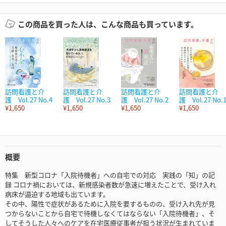
この商品を買った人は、こんな商品も買っています。
訪問看護と介
訪問看護と介
訪問看護と介
訪問看護と介
護 Vol.27 No.4
護 Vol.27 No.3
護 Vol.27 No.2
護 Vol.27 No.
¥1,650
¥1,650
¥1,650
¥1,650
概要
特集 新型コロナ「入院待機者」への自宅での対応 実践の「知」の記
録 コロナ禍においては、新規感染者数が急速に増えたことで、受け入れ
病床が逼迫する地域も出ています。
その中、陽性で症状があるために入院を要するものの、受け入れ先が見
つからないことから自宅で待機しなくてはならない「入院待機者」、そ
してそうした人々へのケアを在宅医療従事者が担う状況が生まれていま