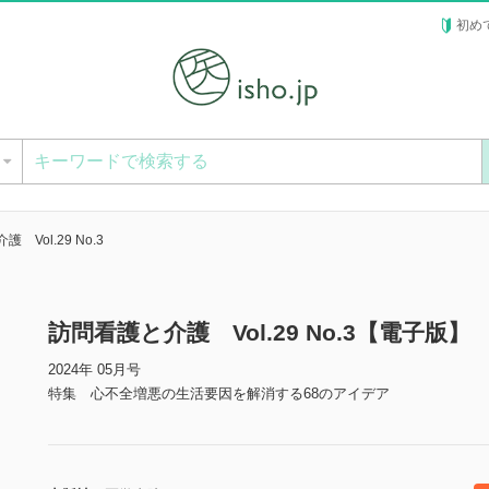
初め
ー
 Vol.29 No.3
訪問看護と介護 Vol.29 No.3【電子版】
2024年 05月号
特集 心不全増悪の生活要因を解消する68のアイデア