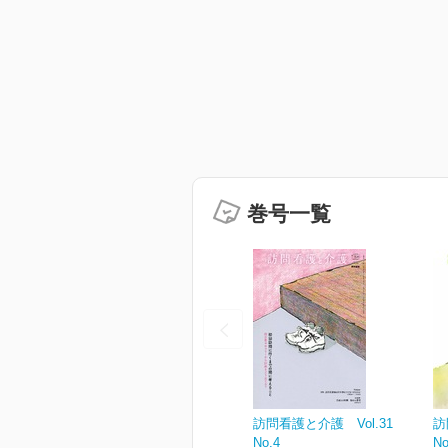
巻号一覧
訪問看護と介護 Vol.31
訪
No.4
No