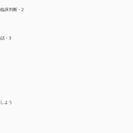
臨床判断・2
話・3
応しよう