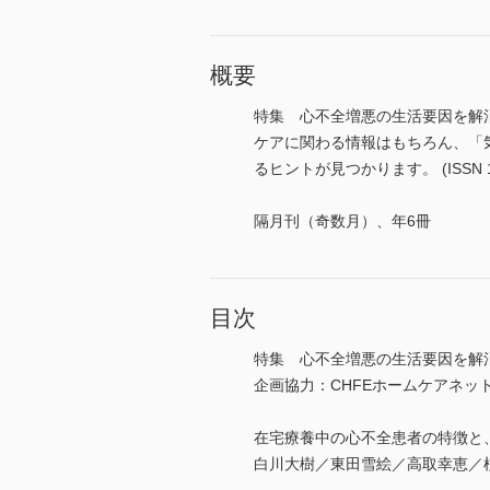
概要
特集 心不全増悪の生活要因を解
ケアに関わる情報はもちろん、「
るヒントが見つかります。 (ISSN 13
隔月刊（奇数月）、年6冊
目次
特集 心不全増悪の生活要因を解
企画協力：CHFEホームケアネッ
在宅療養中の心不全患者の特徴と
白川大樹／東田雪絵／高取幸恵／