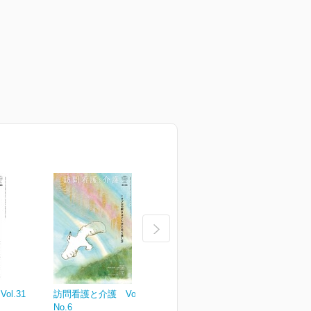
l.31
訪問看護と介護 Vol.30
訪問看護と介護 Vol.30
訪
No.6
No.5
N