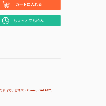
カートに入れる
ちょっと立ち読み
売されている端末（Xperia、GALAXY、