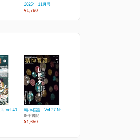
2025年 11月号
2025年 09月号
2
¥1,760
¥1,760
¥
Vol.40
精神看護 Vol.27 No.3
医学書院
¥1,650