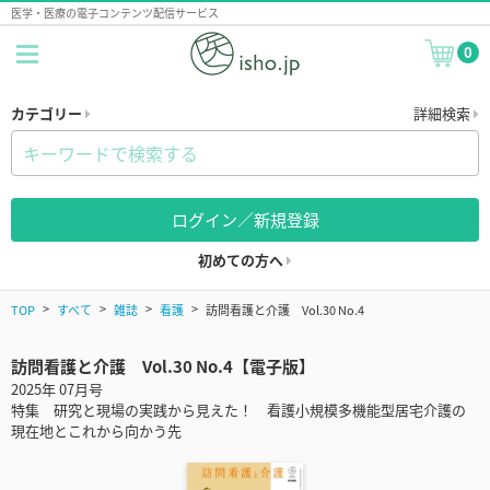
医学・医療の電子コンテンツ配信サービス
0
カテゴリー
詳細検索
ログイン／新規登録
初めての方へ
TOP
すべて
雑誌
看護
訪問看護と介護 Vol.30 No.4
訪問看護と介護 Vol.30 No.4【電子版】
2025年 07月号
特集 研究と現場の実践から見えた！ 看護小規模多機能型居宅介護の
現在地とこれから向かう先