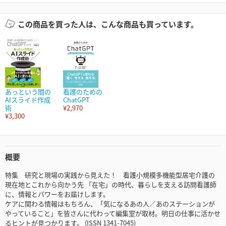
この商品を買った人は、こんな商品も買っています。
あっという間の
看護のための
AIスライド作成
ChatGPT
術
¥2,970
¥3,300
概要
特集 研究と現場の実践から見えた！ 看護小規模多機能型居宅介護の
現在地とこれから向かう先 「在宅」の時代、暮らしを支える訪問看護師
に、情報とパワーをお届けします。
ケアに関わる情報はもちろん、「気になるあの人／あのステーションが
やっていること」を皆さんに代わって編集室が取材。明日の仕事に活かせ
るヒントが見つかります。 (ISSN 1341-7045)