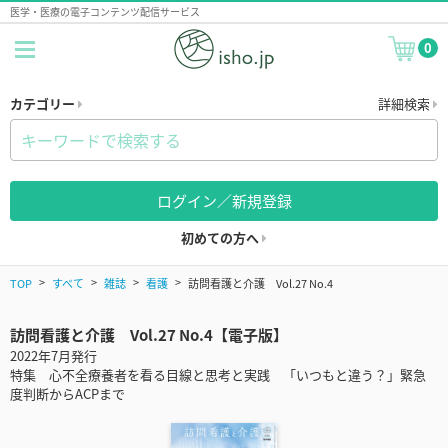
医学・医療の電子コンテンツ配信サービス
0
カテゴリー
詳細検索
ログイン／新規登録
初めての方へ
TOP
すべて
雑誌
看護
訪問看護と介護 Vol.27 No.4
訪問看護と介護 Vol.27 No.4【電子版】
2022年7月発行
特集 心不全療養者を看る目線と思考と実践 「いつもと違う？」緊急
度判断からACPまで