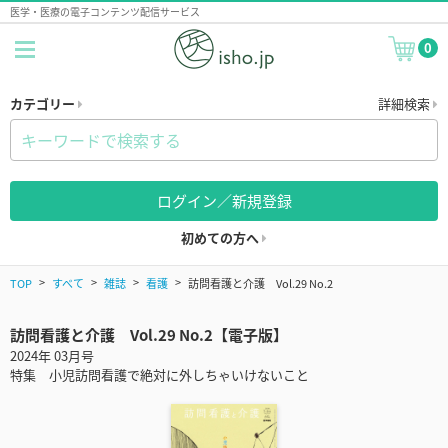
医学・医療の電子コンテンツ配信サービス
0
カテゴリー
詳細検索
ログイン／新規登録
初めての方へ
TOP
すべて
雑誌
看護
訪問看護と介護 Vol.29 No.2
訪問看護と介護 Vol.29 No.2【電子版】
2024年 03月号
特集 小児訪問看護で絶対に外しちゃいけないこと