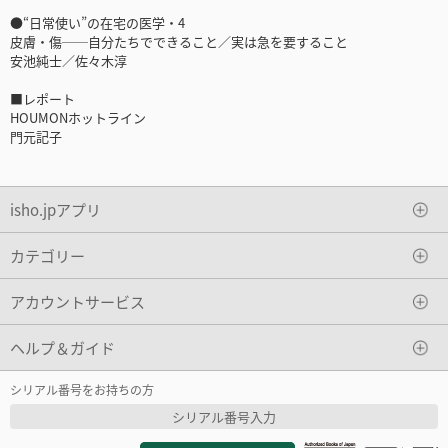
●“日常使い”の在宅の医学・4
皮膚・傷──自分たちでできること／実は急を要すること
安池純士／佐々木淳
■レポート
HOUMONホットライン
門元記子
isho.jpアプリ
カテゴリー
アカウントサービス
ヘルプ＆ガイド
シリアル番号をお持ちの方
シリアル番号入力