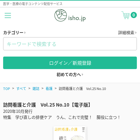
医学・医療の電子コンテンツ配信サービス
0
カテゴリー
詳細検索
ログイン／新規登録
初めての方へ
TOP
すべて
雑誌
看護
訪問看護と介護 Vol.25 No.10
訪問看護と介護 Vol.25 No.10【電子版】
2020年10月発行
特集 学び直しの排便ケア うん、これで完璧！ 腸役に立つ！