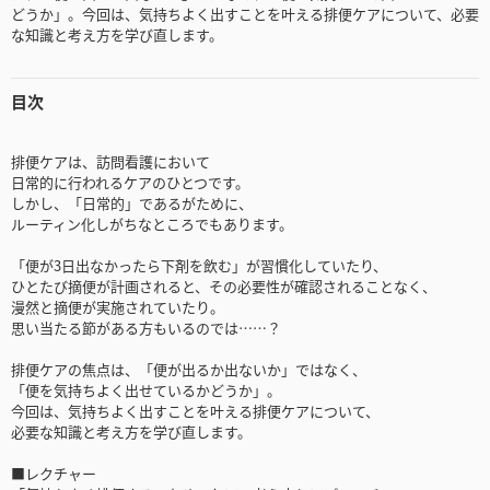
どうか」。今回は、気持ちよく出すことを叶える排便ケアについて、必要
な知識と考え方を学び直します。
目次
排便ケアは、訪問看護において
日常的に行われるケアのひとつです。
しかし、「日常的」であるがために、
ルーティン化しがちなところでもあります。
「便が3日出なかったら下剤を飲む」が習慣化していたり、
ひとたび摘便が計画されると、その必要性が確認されることなく、
漫然と摘便が実施されていたり。
思い当たる節がある方もいるのでは……？
排便ケアの焦点は、「便が出るか出ないか」ではなく、
「便を気持ちよく出せているかどうか」。
今回は、気持ちよく出すことを叶える排便ケアについて、
必要な知識と考え方を学び直します。
■レクチャー