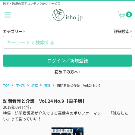
医学・医療の電子コンテンツ配信サービス
0
カテゴリー
詳細検索
ログイン／新規登録
初めての方へ
TOP
すべて
雑誌
看護
訪問看護と介護 Vol.24 No.9
訪問看護と介護 Vol.24 No.9【電子版】
2019年09月発行
特集 訪問看護師が介入できる高齢者のポリファーマシー 「減らした
い」って言っていい！