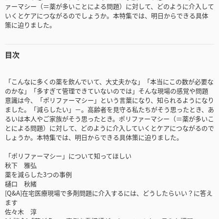
ァーマシー（＝薬が多いことによる問題）に対して、どのように介入して
いくとケアにつながるのでしょうか。本特集では、明日からできる具体
策に迫りました。
目次
「こんなに多くの薬を飲んでいて、大丈夫かな」「本当にこの数が必要な
のかな」「多すぎて管理できていないのでは」そんな現場の感覚や問題
意識は今、「ポリファーマシー」という言葉になり、知られるようになり
ました。「減らしたい」－。高齢者を見守る私たちがそう思ったとき、あ
るいは本人やご家族がそう思ったとき。ポリファーマシー（＝薬が多いこ
とによる問題）に対して、どのように介入していくとケアにつながるので
しょうか。本特集では、明日からできる具体策に迫りました。
「ポリファーマシー」について知ってほしい
秋下 雅弘
薬を減らした3つの事例
樋口 秋緒
[Q&A]在宅医療現場で多剤問題に介入するには、どうしたらいい？に答え
ます
佐々木 淳