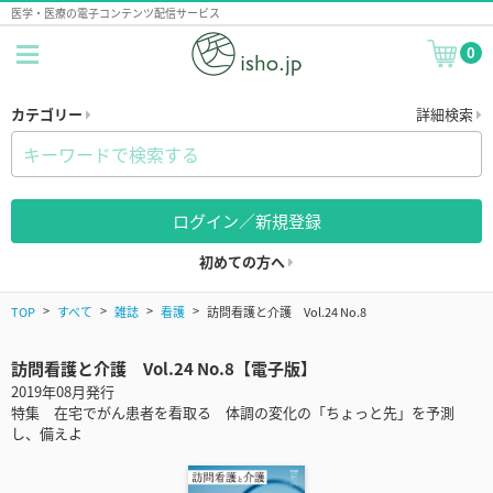
医学・医療の電子コンテンツ配信サービス
0
カテゴリー
詳細検索
ログイン／新規登録
初めての方へ
TOP
すべて
雑誌
看護
訪問看護と介護 Vol.24 No.8
訪問看護と介護 Vol.24 No.8【電子版】
2019年08月発行
特集 在宅でがん患者を看取る 体調の変化の「ちょっと先」を予測
し、備えよ