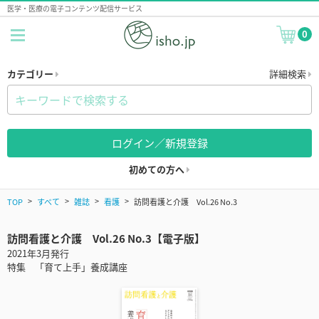
医学・医療の電子コンテンツ配信サービス
0
カテゴリー
詳細検索
ログイン／新規登録
初めての方へ
TOP
すべて
雑誌
看護
訪問看護と介護 Vol.26 No.3
訪問看護と介護 Vol.26 No.3【電子版】
2021年3月発行
特集 「育て上手」養成講座