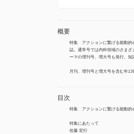
概要
特集 アクションに繋げる能動的
誌。通常号では内科領域のさまざ
ーマの増刊号、増大号も発行。知識のア
月刊、増刊号と増大号を含む年13
目次
特集 アクションに繋げる能動的
特集にあたって
佐藤 宏行