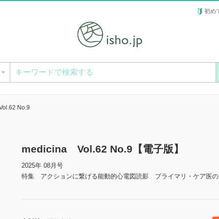
初め
ー
ol.62 No.9
medicina Vol.62 No.9【電子版】
2025年 08月号
特集 アクションに繋げる能動的心電図読影 プライマリ・ケア医の