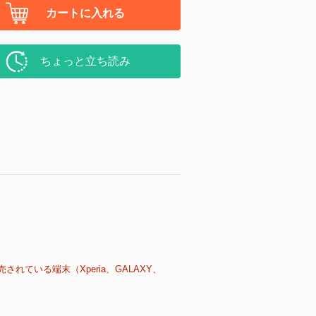
カートに入れる
ちょっと立ち読み
売されている端末（Xperia、GALAXY、