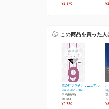
¥2,970
¥2
この商品を買った人
感染症プラチナマニュアル
ホ
Ver.9 2025-2026
科
岡 秀昭(著)
髙
MEDSI
シ
¥2,750
¥8