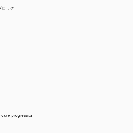
ブロック
ave progression