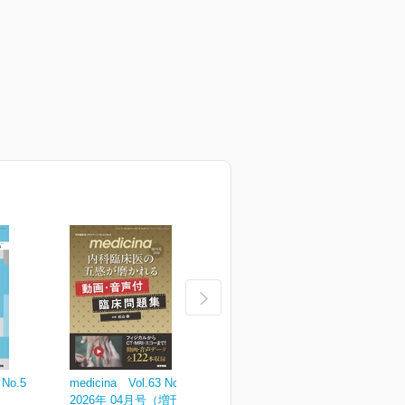
 No.5
medicina Vol.63 No.4
medicina Vol.63 No.3
m
2026年 04月号（増刊号）
2026年 03月号
2