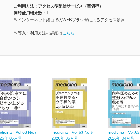
ご利用方法
アクセス型配信サービス（買切型）
同時使用端末数
1
※インターネット経由でのWEBブラウザによるアクセス参照
※導入・利用方法の詳細は
こちら
dicina Vol.63 No.7
medicina Vol.63 No.6
medicina Vol.63
026年 06月号
2026年 05月号
2026年 04月号