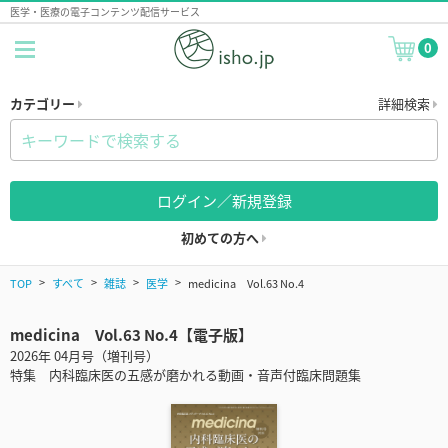
医学・医療の電子コンテンツ配信サービス
0
カテゴリー
詳細検索
ログイン／新規登録
初めての方へ
TOP
すべて
雑誌
医学
medicina Vol.63 No.4
medicina Vol.63 No.4【電子版】
2026年 04月号（増刊号）
特集 内科臨床医の五感が磨かれる動画・音声付臨床問題集