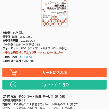
出版社
医学書院
電子版ISSN
1882-1359
電子版発売日
2021/11/08
ページ数
128ページ
判型
B5
フォーマット
PDF（パソコンへのダウンロード不可）
¥1,980
電子版販売価格：
(本体¥1,800＋税10％)
印刷版ISSN
0915-0552
印刷版発行年月
2021/10
カートに入れる
ちょっと立ち読み
ご利用方法
ダウンロード型配信サービス（買切型）
同時使用端末数
3
対応OS
iOS最新の２世代前まで / Android最新の２世代前まで
※コンテンツの使用にあたり、専用ビューアisho.jpが必要