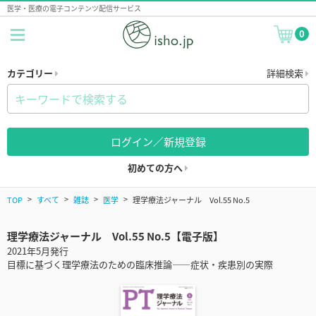
医学・医療の電子コンテンツ配信サービス
0
カテゴリー
詳細検索
ログイン／新規登録
初めての方へ
TOP
すべて
雑誌
医学
理学療法ジャーナル Vol.55 No.5
理学療法ジャーナル Vol.55 No.5【電子版】
2021年5月発行
目標に基づく理学療法のための臨床推論——症状・疾患別の実際