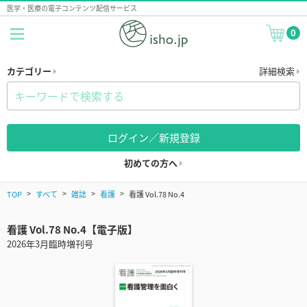
医学・医療の電子コンテンツ配信サービス
0
カテゴリー
詳細検索
ログイン／新規登録
初めての方へ
TOP
すべて
雑誌
看護
看護 Vol.78 No.4
看護 Vol.78 No.4【電子版】
2026年3月臨時増刊号