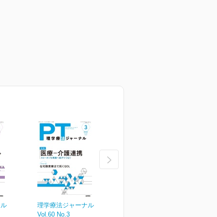
ナル
理学療法ジャーナル
理学療法ジャーナル
Vol.60 No.3
Vol.60 No.2
V