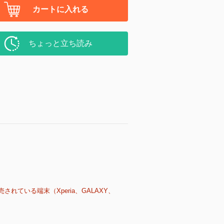
カートに入れる
ちょっと立ち読み
売されている端末（Xperia、GALAXY、