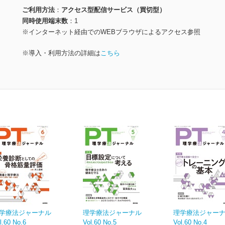
ご利用方法
アクセス型配信サービス（買切型）
同時使用端末数
1
※インターネット経由でのWEBブラウザによるアクセス参照
※導入・利用方法の詳細は
こちら
学療法ジャーナル
理学療法ジャーナル
理学療法ジャー
l.60 No.6
Vol.60 No.5
Vol.60 No.4