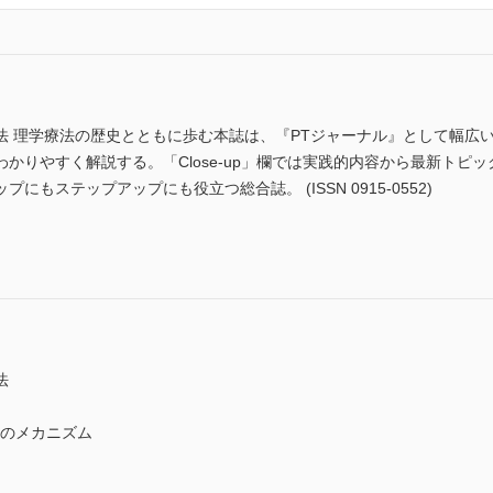
法 理学療法の歴史とともに歩む本誌は、『PTジャーナル』として幅広
かりやすく解説する。「Close-up」欄では実践的内容から最新トピ
もステップアップにも役立つ総合誌。 (ISSN 0915-0552)
法
嚥のメカニズム