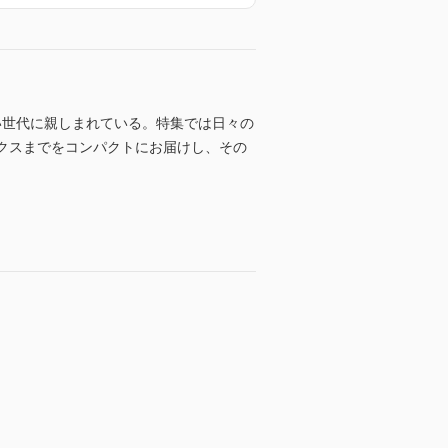
い世代に親しまれている。特集では日々の
ックスまでをコンパクトにお届けし、その