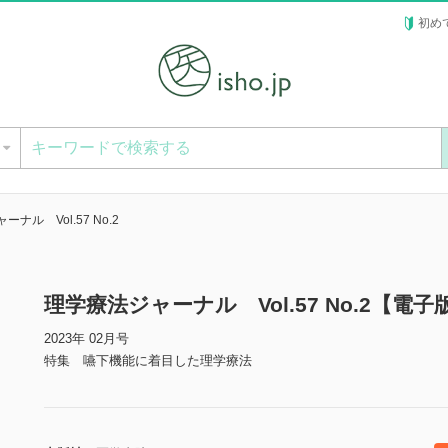
初め
ー
ナル Vol.57 No.2
理学療法ジャーナル Vol.57 No.2【電子
2023年 02月号
特集 嚥下機能に着目した理学療法