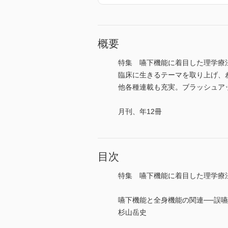
概要
特集 嚥下機能に着目した理学療
臨床に生きるテーマを取り上げ、わ
他各種連載も充実。ブラッシュアップに
月刊、年12冊
目次
特集 嚥下機能に着目した理学療
嚥下機能と全身機能の関連──誤
杉山岳史