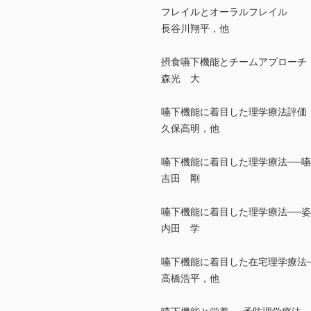
フレイルとオーラルフレイル
長谷川翔平，他
摂食嚥下機能とチームアプローチ
森光 大
嚥下機能に着目した理学療法評価
久保高明，他
嚥下機能に着目した理学療法──
吉田 剛
嚥下機能に着目した理学療法──
内田 学
嚥下機能に着目した在宅理学療法
高橋浩平，他