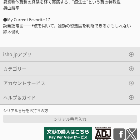
異業種他職種の経験を経て実感する，“療法士”という職の特殊性
奥山航平
●My Current Favorite 17
誘発筋電図──F波を用いて，運動の習熟度を判断できるかもしれない
鈴木俊明
isho.jpアプリ
カテゴリー
アカウントサービス
ヘルプ＆ガイド
シリアル番号をお持ちの方
シリアル番号入力