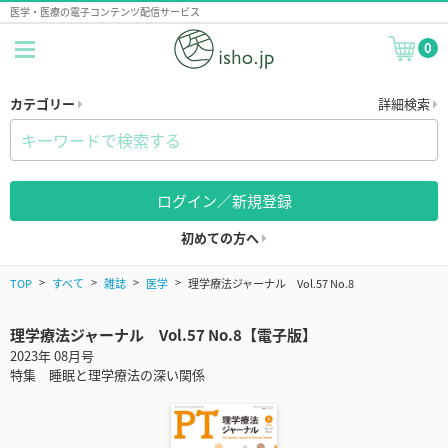
医学・医療の電子コンテンツ配信サービス
0
カテゴリー
詳細検索
ログイン／新規登録
初めての方へ
TOP
すべて
雑誌
医学
理学療法ジャーナル Vol.57 No.8
理学療法ジャーナル Vol.57 No.8【電子版】
2023年 08月号
特集 睡眠と理学療法の深い関係