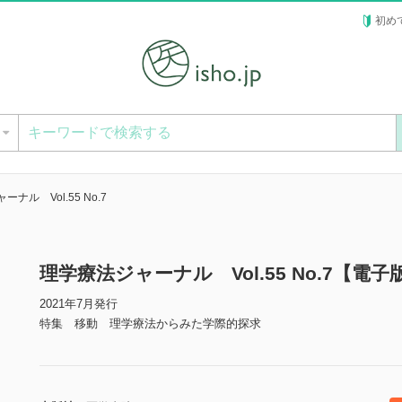
初め
ー
ナル Vol.55 No.7
理学療法ジャーナル Vol.55 No.7【電子
2021年7月発行
特集 移動 理学療法からみた学際的探求