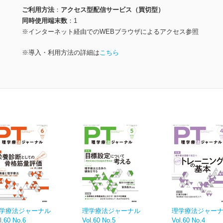
ご利用方法
アクセス型配信サービス（買切型）
同時使用端末数
1
※インターネット経由でのWEBブラウザによるアクセス参照
※導入・利用方法の詳細は
こちら
学療法ジャーナル
理学療法ジャーナル
理学療法ジャー
l.60 No.6
Vol.60 No.5
Vol.60 No.4