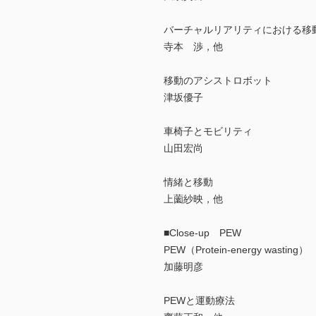
バーチャルリアリティにおける移
寺本 渉，他
移動のアシストロボット
津坂優子
車椅子とモビリティ
山田宏尚
情緒と移動
上薗紗映，他
■Close-up PEW
PEW（Protein-energy wasting）
加藤明彦
PEWと運動療法