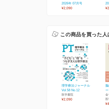
2026年 07月号
2
¥2,090
¥2
この商品を買った人
理学療法ジャーナル
脳
Vol.58 No.12
ー
医学書院
金
¥2,090
医
¥4