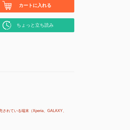
カートに入れる
ちょっと立ち読み
売されている端末（Xperia、GALAXY、