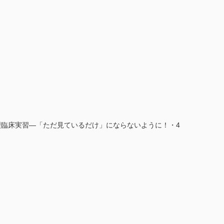
型臨床実習―「ただ見ているだけ」にならないように！・4