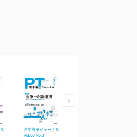
ナル
理学療法ジャーナル
理学療法ジャーナル
Vol.60 No.3
Vol.60 No.2
V