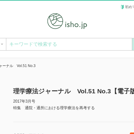
初め
ー
ナル Vol.51 No.3
理学療法ジャーナル Vol.51 No.3【電子
2017年3月号
特集 通院・通所における理学療法を再考する