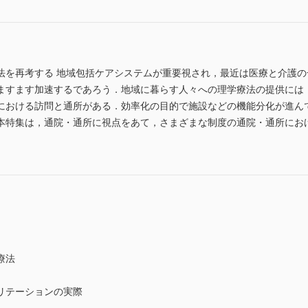
法を再考する 地域包括ケアシステムが重要視され，最近は医療と介護
ますます加速するであろう．地域に暮らす人々への理学療法の提供には
における訪問と通所がある．効率化の目的で施設などの機能分化が進ん
本特集は，通院・通所に視点をあて，さまざまな制度の通院・通所にお
療法
リテーションの実際