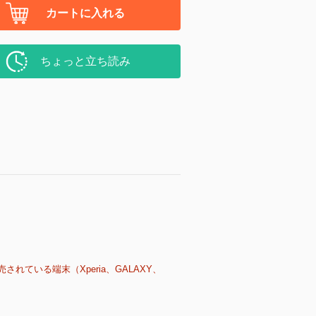
カートに入れる
ちょっと立ち読み
売されている端末（Xperia、GALAXY、