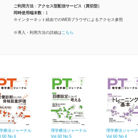
ご利用方法
アクセス型配信サービス（買切型）
同時使用端末数
1
※インターネット経由でのWEBブラウザによるアクセス参照
※導入・利用方法の詳細は
こちら
学療法ジャーナル
理学療法ジャーナル
理学療法ジャー
l.60 No.6
Vol.60 No.5
Vol.60 No.4