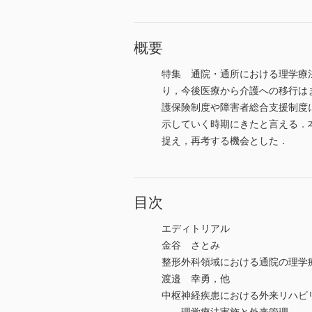
概要
特集 通院・通所における理学療
り，今後医療から介護への移行は
護保険制度や障害者総合支援制度
示していく時期にきたと言える．
捉え，再考する機会とした．
目次
エディトリアル
金谷 さとみ
整形外科領域における通院の理学
渡邉 幸勇，他
中枢神経疾患における外来リハビ