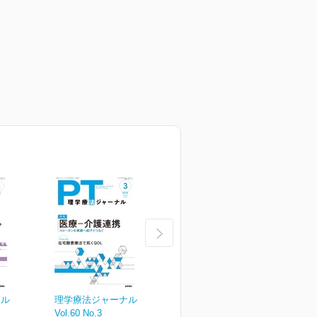
ナル
理学療法ジャーナル
理学療法ジャーナル
Vol.60 No.3
Vol.60 No.2
V