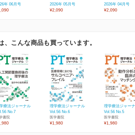
026年 06月号
2026年 05月号
2026年 04月号
,090
¥2,090
¥2,090
は、こんな商品も買っています。
学療法ジャーナル
理学療法ジャーナル
理学療法ジャー
l.56 No.7
Vol.56 No.6
Vol.56 No.5
学書院
医学書院
医学書院
,980
¥1,980
¥1,980