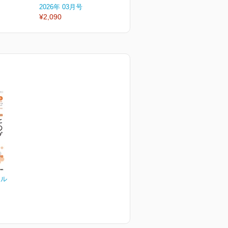
2026年 03月号
2026年 02月号
2
¥2,090
¥2,090
¥
ナル