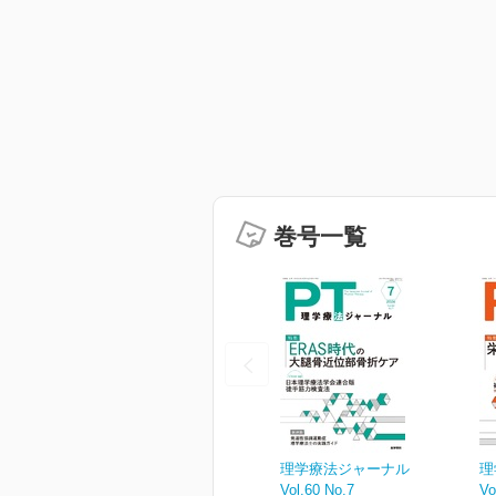
巻号一覧
理学療法ジャーナル
理
Vol.60 No.7
Vo