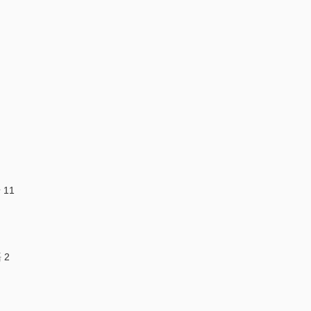
11
 2