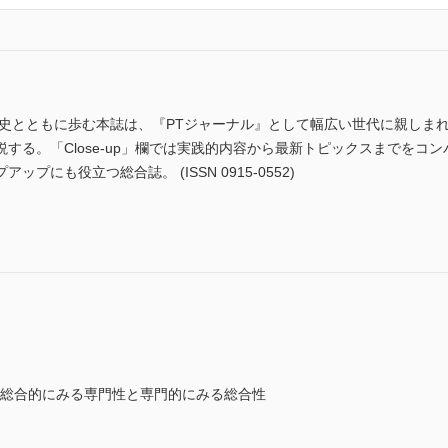
歴史とともに歩む本誌は、『PTジャーナル』として幅広い世代に親しま
する。「Close-up」欄では実践的内容から最新トピックスまでをコ
にも役立つ総合誌。 (ISSN 0915-0552)
─総合的にみる専門性と専門的にみる総合性