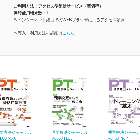
ご利用方法
アクセス型配信サービス（買切型）
同時使用端末数
1
※インターネット経由でのWEBブラウザによるアクセス参照
※導入・利用方法の詳細は
こちら
学療法ジャーナル
理学療法ジャーナル
理学療法ジャー
l.60 No.6
Vol.60 No.5
Vol.60 No.4