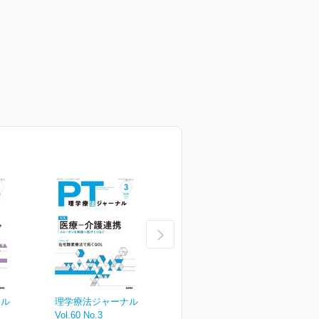
ナル
理学療法ジャーナル
理学療法ジャーナル
Vol.60 No.3
Vol.60 No.2
V