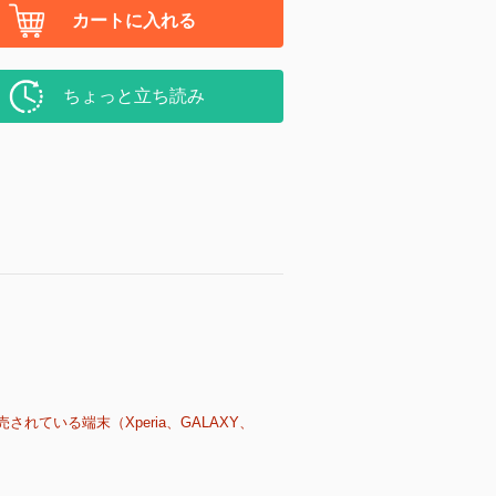
カートに入れる
ちょっと立ち読み
売されている端末（Xperia、GALAXY、