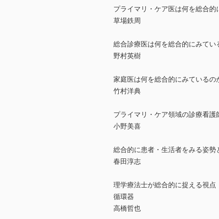
プライマリ・ケア医は何を総合的
草場鉄周
総合診療医は何を総合的にみてい
野村英樹
家庭医は何を総合的にみているの
竹村洋典
プライマリ・ケア領域の診療看護
小野美喜
総合的に患者・生活者をみる姿勢
春田淳志
理学療法士が総合的に捉える視点
循環器
高橋哲也