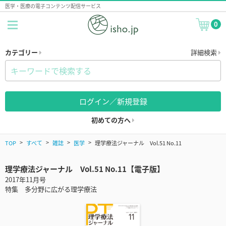
医学・医療の電子コンテンツ配信サービス
0
カテゴリー
詳細検索
ログイン／新規登録
初めての方へ
TOP
すべて
雑誌
医学
理学療法ジャーナル Vol.51 No.11
理学療法ジャーナル Vol.51 No.11【電子版】
2017年11月号
特集 多分野に広がる理学療法