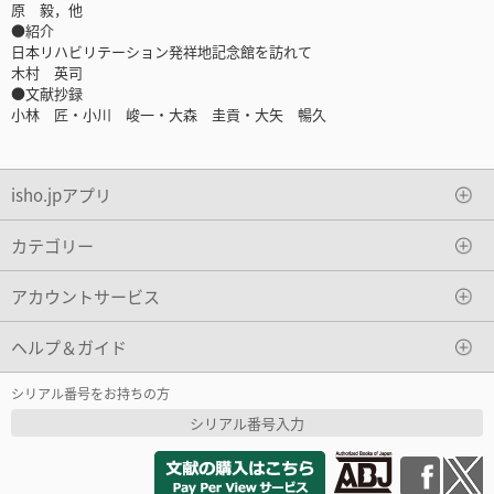
原 毅，他
●紹介
日本リハビリテーション発祥地記念館を訪れて
木村 英司
●文献抄録
小林 匠・小川 峻一・大森 圭貢・大矢 暢久
isho.jpアプリ
カテゴリー
アカウントサービス
ヘルプ＆ガイド
シリアル番号をお持ちの方
シリアル番号入力