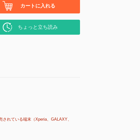
カートに入れる
ちょっと立ち読み
売されている端末（Xperia、GALAXY、