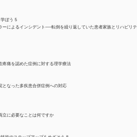
学ぼう 5
ラーによるインシデント──転倒を繰り返していた患者家族とリハビリ
性疼痛を認めた症例に対する理学療法
院となった多疾患合併症例への対応
両立に必要なことは何ですか