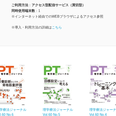
ご利用方法
アクセス型配信サービス（買切型）
同時使用端末数
1
※インターネット経由でのWEBブラウザによるアクセス参照
※導入・利用方法の詳細は
こちら
学療法ジャーナル
理学療法ジャーナル
理学療法ジャー
l.60 No.6
Vol.60 No.5
Vol.60 No.4