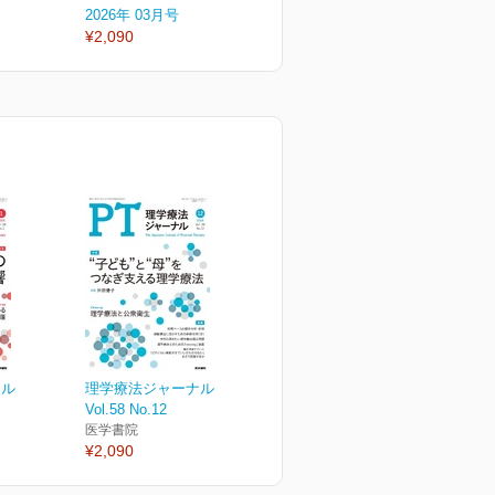
2026年 03月号
2026年 02月号
2
¥2,090
¥2,090
¥
ナル
理学療法ジャーナル
Vol.58 No.12
医学書院
¥2,090