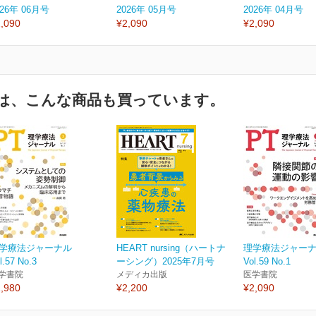
026年 06月号
2026年 05月号
2026年 04月号
,090
¥2,090
¥2,090
は、こんな商品も買っています。
学療法ジャーナル
HEART nursing（ハートナ
理学療法ジャー
l.57 No.3
ーシング）2025年7月号
Vol.59 No.1
学書院
メディカ出版
医学書院
,980
¥2,200
¥2,090