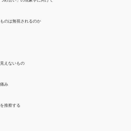
見つめ合い」の現象学に向けて
いものは無視されるのか
と見えないもの
の痛み
景を推察する