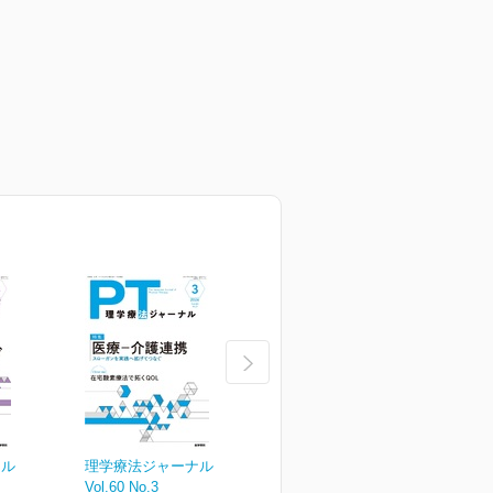
ナル
理学療法ジャーナル
理学療法ジャーナル
Vol.60 No.3
Vol.60 No.2
V