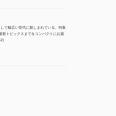
として幅広い世代に親しまれている。特集
ら最新トピックスまでをコンパクトにお届
2)