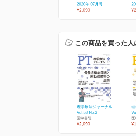
2026年 07月号
2
¥2,090
¥2
この商品を買った人
理学療法ジャーナル
理
Vol.58 No.3
Vo
医学書院
医
¥2,090
¥1