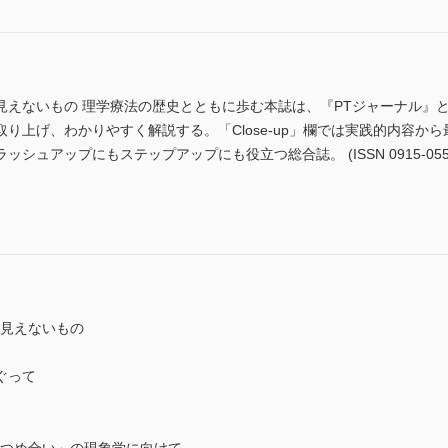
見えないもの 理学療法の歴史とともに歩む本誌は、『PTジャーナル』
り上げ、わかりやすく解説する。「Close-up」欄では実践的内容か
ュアップにもステップアップにも役立つ総合誌。 (ISSN 0915-055
と見えないもの
ぐって