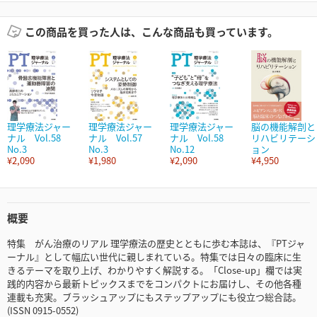
この商品を買った人は、こんな商品も買っています。
理学療法ジャー
理学療法ジャー
理学療法ジャー
脳の機能解剖と
ナル Vol.58
ナル Vol.57
ナル Vol.58
リハビリテーシ
No.3
No.3
No.12
ョン
¥2,090
¥1,980
¥2,090
¥4,950
概要
特集 がん治療のリアル 理学療法の歴史とともに歩む本誌は、『PTジャ
ーナル』として幅広い世代に親しまれている。特集では日々の臨床に生
きるテーマを取り上げ、わかりやすく解説する。「Close-up」欄では実
践的内容から最新トピックスまでをコンパクトにお届けし、その他各種
連載も充実。ブラッシュアップにもステップアップにも役立つ総合誌。
(ISSN 0915-0552)