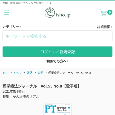
医学・医療の電子コンテンツ配信サービス
0
カテゴリー
詳細検索
ログイン／新規登録
初めての方へ
TOP
すべて
雑誌
医学
理学療法ジャーナル Vol.55 No.8
理学療法ジャーナル Vol.55 No.8【電子版】
2021年8月発行
特集 がん治療のリアル