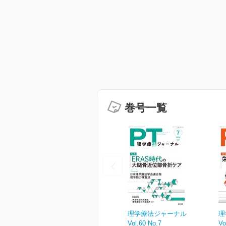
巻号一覧
理学療法ジャーナル
理
Vol.60 No.7
Vo