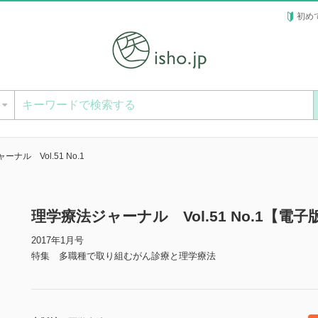
初め
ー
ナル Vol.51 No.1
理学療法ジャーナル Vol.51 No.1【電子
2017年1月号
特集 多職種で取り組むがん診療と理学療法