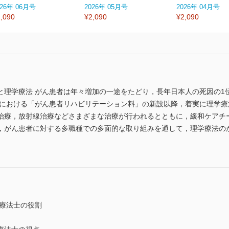
026年 06月号
2026年 05月号
2026年 04月号
,090
¥2,090
¥2,090
と理学療法 がん患者は年々増加の一途をたどり，長年日本人の死因の1
改定における「がん患者リハビリテーション料」の新設以降，着実に理学
治療，放射線治療などさまざまな治療が行われるとともに，緩和ケアチ
，がん患者に対する多職種での多面的な取り組みを通して，理学療法の
学療法士の役割