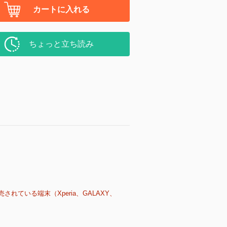
カートに入れる
ちょっと立ち読み
売されている端末（Xperia、GALAXY、