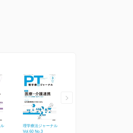
ナル
理学療法ジャーナル
理学療法ジャーナル
Vol.60 No.3
Vol.60 No.2
V