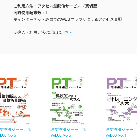
ご利用方法
アクセス型配信サービス（買切型）
同時使用端末数
1
※インターネット経由でのWEBブラウザによるアクセス参照
※導入・利用方法の詳細は
こちら
学療法ジャーナル
理学療法ジャーナル
理学療法ジャー
l.60 No.6
Vol.60 No.5
Vol.60 No.4