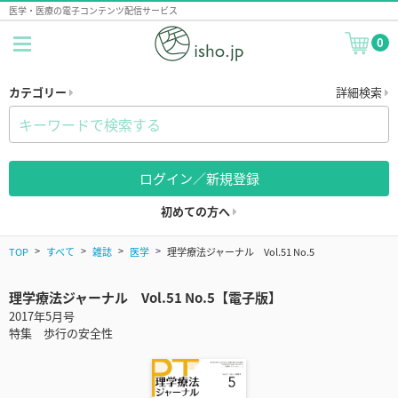
医学・医療の電子コンテンツ配信サービス
0
カテゴリー
詳細検索
ログイン／新規登録
初めての方へ
TOP
すべて
雑誌
医学
理学療法ジャーナル Vol.51 No.5
理学療法ジャーナル Vol.51 No.5【電子版】
2017年5月号
特集 歩行の安全性