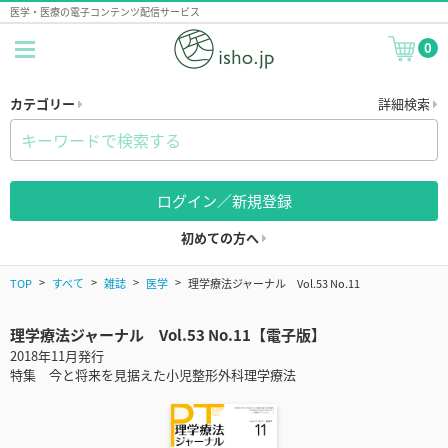
医学・医療の電子コンテンツ配信サービス
0
カテゴリー
詳細検索
ログイン／新規登録
初めての方へ
TOP
すべて
雑誌
医学
理学療法ジャーナル Vol.53 No.11
理学療法ジャーナル Vol.53 No.11【電子版】
2018年11月発行
特集 今と将来を見据えた小児整形外科理学療法