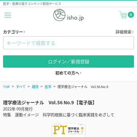
医学・医療の電子コンテンツ配信サービス
0
カテゴリー
詳細検索
ログイン／新規登録
初めての方へ
TOP
すべて
雑誌
医学
理学療法ジャーナル Vol.56 No.9
理学療法ジャーナル Vol.56 No.9【電子版】
2022年 09月発行
特集 運動イメージ 科学的根拠に基づく臨床実践をめざして