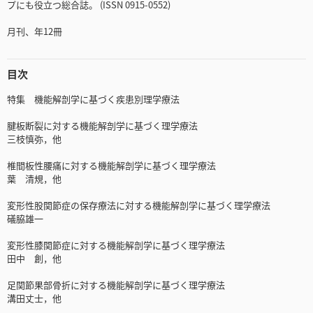
プにも役立つ総合誌。 (ISSN 0915-0552)
月刊、年12冊
目次
特集 機能解剖学に基づく疾患別理学療法
腱板断裂に対する機能解剖学に基づく理学療法
三枝慎弥，他
椎間板性腰痛に対する機能解剖学に基づく理学療法
葉 清規，他
変形性股関節症の保存療法に対する機能解剖学に基づく理学療法
礒脇雄一
変形性膝関節症に対する機能解剖学に基づく理学療法
田中 創，他
足関節果部骨折に対する機能解剖学に基づく理学療法
溝田丈士，他