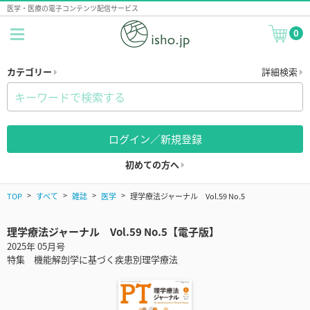
医学・医療の電子コンテンツ配信サービス
0
カテゴリー
詳細検索
ログイン／新規登録
初めての方へ
TOP
すべて
雑誌
医学
理学療法ジャーナル Vol.59 No.5
理学療法ジャーナル Vol.59 No.5【電子版】
2025年 05月号
特集 機能解剖学に基づく疾患別理学療法