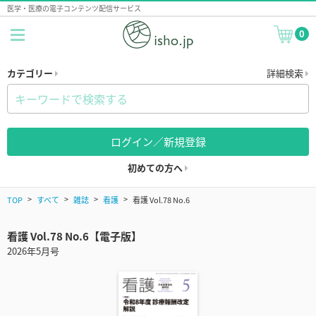
医学・医療の電子コンテンツ配信サービス
0
カテゴリー
詳細検索
ログイン／新規登録
初めての方へ
TOP
すべて
雑誌
看護
看護 Vol.78 No.6
看護 Vol.78 No.6【電子版】
2026年5月号