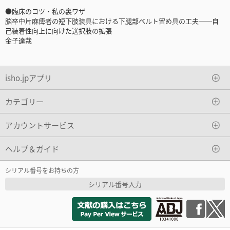
●臨床のコツ・私の裏ワザ
脳卒中片麻痺者の短下肢装具における下腿部ベルト留め具の工夫──自
己装着性向上に向けた選択肢の拡張
金子達哉
isho.jpアプリ
カテゴリー
アカウントサービス
ヘルプ＆ガイド
シリアル番号をお持ちの方
シリアル番号入力