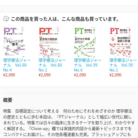
この商品を買った人は、こんな商品も買っています。
理学療法ジャー
理学療法ジャー
理学療法ジャー
理学療法ジャー
ナル Vol.60
ナル Vol.60
ナル Vol.59
ナル Vol.59
No.4
No.1
No.6
No.1
¥2,090
¥2,090
¥2,090
¥2,090
概要
特集 目標設定について考える 何のためにそれをめざすのか 理学療法
の歴史とともに歩む本誌は、『PTジャーナル』として幅広い世代に親し
まれている。特集では日々の臨床に生きるテーマを取り上げ、わかりやす
く解説する。「Close-up」欄では実践的内容から最新トピックスまでを
コンパクトにお届けし、その他各種連載も充実。ブラッシュアップにも