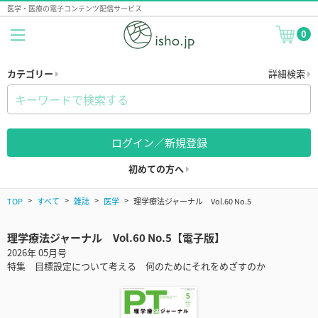
医学・医療の電子コンテンツ配信サービス
0
カテゴリー
詳細検索
ログイン／新規登録
初めての方へ
TOP
すべて
雑誌
医学
理学療法ジャーナル Vol.60 No.5
理学療法ジャーナル Vol.60 No.5【電子版】
2026年 05月号
特集 目標設定について考える 何のためにそれをめざすのか