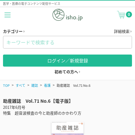
医学・医療の電子コンテンツ配信サービス
0
カテゴリー
詳細検索
ログイン／新規登録
初めての方へ
TOP
すべて
雑誌
看護
助産雑誌 Vol.71 No.6
助産雑誌 Vol.71 No.6【電子版】
2017年6月号
特集 超音波検査の今と助産師のかかわり方