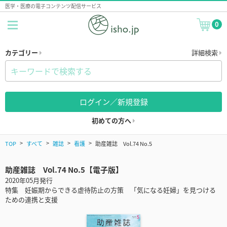
医学・医療の電子コンテンツ配信サービス
0
カテゴリー
詳細検索
ログイン／新規登録
初めての方へ
TOP
すべて
雑誌
看護
助産雑誌 Vol.74 No.5
助産雑誌 Vol.74 No.5【電子版】
2020年05月発行
特集 妊娠期からできる虐待防止の方策 「気になる妊婦」を見つける
ための連携と支援