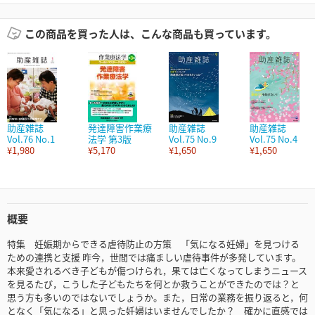
この商品を買った人は、こんな商品も買っています。
助産雑誌
発達障害作業療
助産雑誌
助産雑誌
Vol.76 No.1
法学 第3版
Vol.75 No.9
Vol.75 No.4
¥1,980
¥5,170
¥1,650
¥1,650
概要
特集 妊娠期からできる虐待防止の方策 「気になる妊婦」を見つける
ための連携と支援 昨今，世間では痛ましい虐待事件が多発しています。
本来愛されるべき子どもが傷つけられ，果ては亡くなってしまうニュース
を見るたび，こうした子どもたちを何とか救うことができたのでは？と
思う方も多いのではないでしょうか。また，日常の業務を振り返ると，何
となく「気になる」と思った妊婦はいませんでしたか？ 確かに直感では