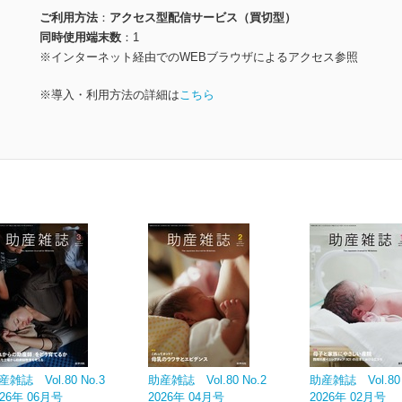
ご利用方法
アクセス型配信サービス（買切型）
同時使用端末数
1
※インターネット経由でのWEBブラウザによるアクセス参照
※導入・利用方法の詳細は
こちら
産雑誌 Vol.80 No.3
助産雑誌 Vol.80 No.2
助産雑誌 Vol.80 
026年 06月号
2026年 04月号
2026年 02月号