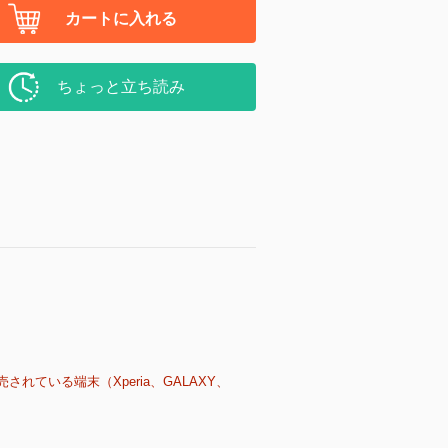
カートに入れる
ちょっと立ち読み
売されている端末（Xperia、GALAXY、