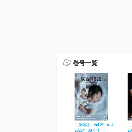
巻号一覧
助産雑誌 Vol.80 No.4
助
2026年 08月号
2