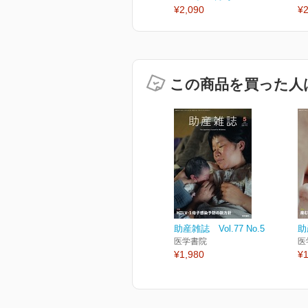
¥2,090
¥2
この商品を買った人
助産雑誌 Vol.77 No.5
助
医学書院
医
¥1,980
¥1