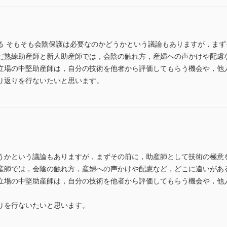
る そもそも会陰保護は必要なのかどうかという議論もありますが，ま
だ熟練助産師と新人助産師では，会陰の触れ方，産婦への声かけや配慮
立場の中堅助産師は，自分の技術を他者から評価してもらう機会や，他
り返りを行ないたいと思います。
うかという議論もありますが，まずその前に，助産師として技術の極意
産師では，会陰の触れ方，産婦への声かけや配慮など，どこに違いがあ
立場の中堅助産師は，自分の技術を他者から評価してもらう機会や，他
りを行ないたいと思います。