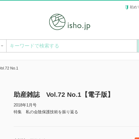
初め
ー
.72 No.1
助産雑誌 Vol.72 No.1【電子版】
2018年1月号
特集 私の会陰保護技術を振り返る