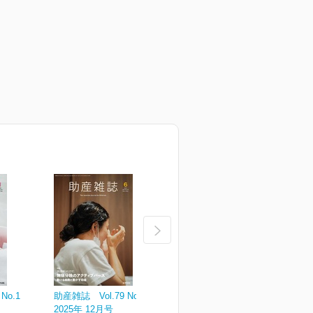
No.1
助産雑誌 Vol.79 No.6
助産雑誌 Vol.79 No.5
助
2025年 12月号
2025年 10月号
2