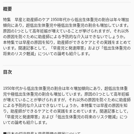
概要
特集 早産と助産師のケア 1950年代から低出生体重児の割合は年々増加
傾向にあり，超低出生体重児や極低出生体重児の割合も増加しています。
原因の1つとして高年妊娠が増えていることが挙げられますが，それ以外
の原因を防ぐために助産師による予防的な介入はできないでしょうか。
本特集では早産の原因を知り，助産師ができるケアとその実践をまとめて
います。関連記事として，「早産児と発達障害」および「低出生体重児の
将来のリスク軽減」についての論考も紹介します。
目次
1950年代から低出生体重児の割合は年々増加傾向にあり，超低出生体重
児や極低出生体重児の割合も増加しています。原因の1つとして高年妊娠
が増えていることが挙げられますが，それ以外の原因を防ぐために助産師
による予防的な介入はできないでしょうか。本特集では早産の原因を知
り，助産師ができるケアとその実践をまとめています。関連記事として，
「早産児と発達障害」および「低出生体重児の将来のリスク軽減」につ
いての論考も紹介します。
■日本の切迫早産と早産管理の現状について