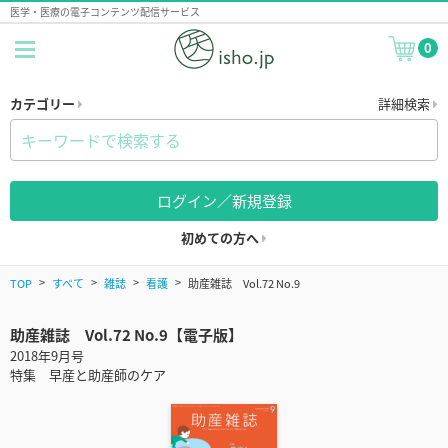
医学・医療の電子コンテンツ配信サービス
0
カテゴリー
詳細検索
ログイン／新規登録
初めての方へ
TOP
すべて
雑誌
看護
助産雑誌 Vol.72 No.9
助産雑誌 Vol.72 No.9【電子版】
2018年9月号
特集 早産と助産師のケア