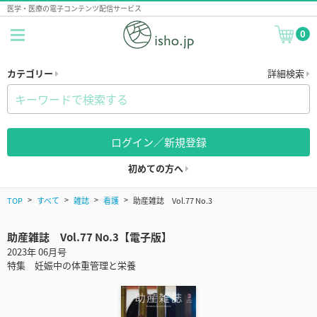
医学・医療の電子コンテンツ配信サービス
0
カテゴリー
詳細検索
ログイン／新規登録
初めての方へ
TOP
すべて
雑誌
看護
助産雑誌 Vol.77 No.3
助産雑誌 Vol.77 No.3【電子版】
2023年 06月号
特集 妊娠中の体重管理と栄養