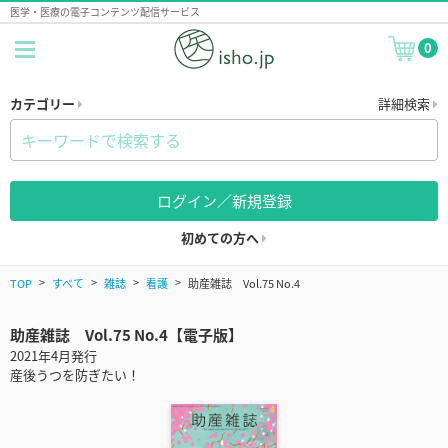
医学・医療の電子コンテンツ配信サービス
0
カテゴリー
詳細検索
ログイン／新規登録
初めての方へ
TOP
すべて
雑誌
看護
助産雑誌 Vol.75 No.4
助産雑誌 Vol.75 No.4【電子版】
2021年4月発行
産後うつを防ぎたい！