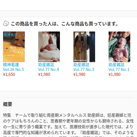
この商品を買った人は、こんな商品も買っています。
精神看護
助産雑誌
助産雑誌
助産雑誌
Vol.26 No.5
Vol.77 No.4
Vol.77 No.3
Vol.77 No.1
¥1,650
¥1,980
¥1,980
¥1,980
概要
特集 チームで取り組む周産期メンタルへルス 助産師は、妊産褥婦と児
のケアはもちろんのこと、思春期や更年期の女性からも期待される、女性
の一生に寄り添う職業です。加えて、医療技術が進歩した現代では、より
高度で専門的な知識が求められています。『助産雑誌』では、そのような