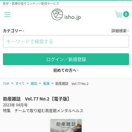
医学・医療の電子コンテンツ配信サービス
0
カテゴリー
詳細検索
ログイン／新規登録
初めての方へ
TOP
すべて
雑誌
看護
助産雑誌 Vol.77 No.2
助産雑誌 Vol.77 No.2【電子版】
2023年 04月号
特集 チームで取り組む周産期メンタルへルス