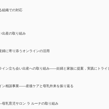
る組織での対応
い出産の取り組み
産婦に寄り添うオンラインの活用
ライン立ち会い出産への取り組み――妊婦と家族に提案，実践にトライ
イン相談事業――産後ケアと母乳外来を振り返る
母乳育児サロン ラ ルーナの取り組み