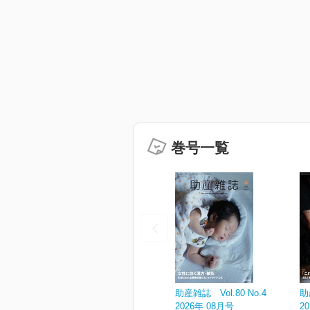
巻号一覧
助産雑誌 Vol.80 No.4
助
2026年 08月号
2