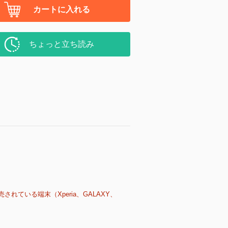
カートに入れる
ちょっと立ち読み
売されている端末（Xperia、GALAXY、