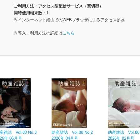
ご利用方法
アクセス型配信サービス（買切型）
同時使用端末数
1
※インターネット経由でのWEBブラウザによるアクセス参照
※導入・利用方法の詳細は
こちら
産雑誌 Vol.80 No.3
助産雑誌 Vol.80 No.2
助産雑誌 Vol.80 
026年 06月号
2026年 04月号
2026年 02月号