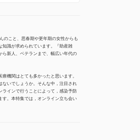
ろんのこと、思春期や更年期の女性からも
な知識が求められています。『助産雑
から新人、ベテランまで、幅広い年代の
医療機関はとても多かったと思います。
はないでしょうか。そんな中，注目され
ンラインで行うことによって，感染予防
ます。本特集では，オンライン立ち会い