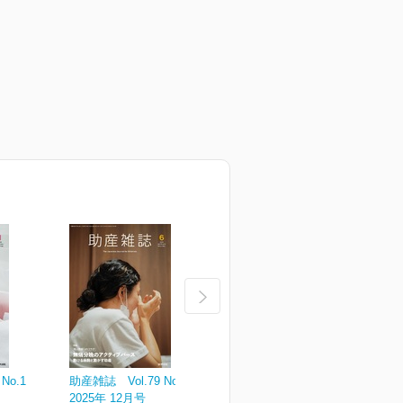
No.1
助産雑誌 Vol.79 No.6
助産雑誌 Vol.79 No.5
助
2025年 12月号
2025年 10月号
2