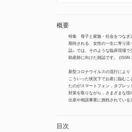
概要
特集 母子と家族・社会をつなぎ
期待される、女性の一生に寄り添
誌』では、そのような臨床現場で
助産師に向けた雑誌です。 (ISSN 13
新型コロナウイルスの流行により
こういった状況下でお産に臨むこ
たのがスマートフォン，タブレッ
対策を取りながら，さまざまな現
出産や相談事業に挑戦されている
目次