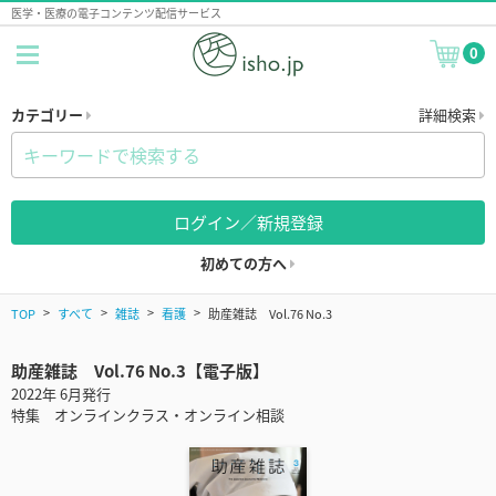
医学・医療の電子コンテンツ配信サービス
0
カテゴリー
詳細検索
ログイン／新規登録
初めての方へ
TOP
すべて
雑誌
看護
助産雑誌 Vol.76 No.3
助産雑誌 Vol.76 No.3【電子版】
2022年 6月発行
特集 オンラインクラス・オンライン相談