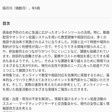
隔月刊（偶数月），年6冊
目次
感染症予防のために急速に広がったオンラインツールの活用。特に，動画
配信やオンライン会議システムを用いた教室開催や相談対応は，多くの
施設や自治体で実施されるようになりました。対面と比べて時間や場所の
制約が少なく利便性が高い一方で，やりとりできる情報が限られること
や，参加者同士のつながりがつくりにくいことなど，課題も指摘されてい
ます。技術的な困難さがあったり，業務やコストの増加を感じたりする場
合もあるようです。しかし，そのような課題を乗り越えるために現場では
さまざまな工夫が行われ，現代の女性や家族のニーズに合った助産ケアの
１つとして展開されています。
本特集では，オンラインで教室や相談対応を効果的に実施するために，基
本的なノウハウと押さえておきたいポイントを専門家からご解説いただき
ます。そして，実際の運用を考えるための参考として，オンラインツール
を用いた助産活動のさまざまな実践をご報告いただきます。
妊娠・出産・育児の不安を解消し，情報を届けるオンライン助産活動の
ススメ──マーケティングリサーチと交流集会から，現代の女性に届く情
報提供方法を考える