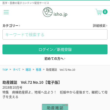
医学・医療の電子コンテンツ配信サービス
0
カテゴリー
詳細検索
ログイン／新規登録
初めての方へ
TOP
すべて
雑誌
看護
助産雑誌 Vol.72 No.10
助産雑誌 Vol.72 No.10【電子版】
2018年10月号
特集 病棟助産師よ，地域へ出よう！ 妊娠中から産後まで，継続して母
子を支える