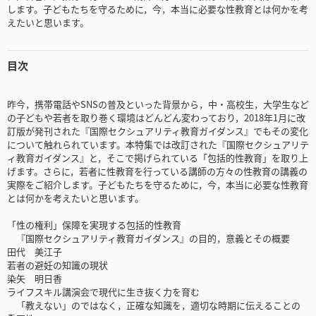
します。子どもたちを守るために，今，本当に必要な性教育とは何かを考
えたいと思います。
目次
昨今，携帯電話やSNSの普及といった背景から，中・高校生，大学生など
の子どもや若者を取り巻く環境はどんどん変わっており，2018年1月に改
訂版が発刊された『国際セクシュアリティ教育ガイダンス』でもその変化
について触れられています。本特集では改訂された『国際セクシュアリテ
ィ教育ガイダンス』と，そこで掲げられている「包括的性教育」を取り上
げます。さらに，若者に性教育を行っている講師の方々の性教育の講義の
実際をご紹介します。子どもたちを守るために，今，本当に必要な性教育
とは何かを考えたいと思います。
「性の権利」保障を実現する包括的性教育
『国際セクシュアリティ教育ガイダンス』の目的，意義とその概要
田代 美江子
若者の避妊の知識の現状
染矢 明日香
ライフスキル講演会で現代に生き抜く力を育む
「教えない」のではなく，正確な知識を，適切な時期に伝えることの