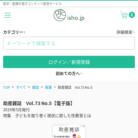
医学・医療の電子コンテンツ配信サービス
0
カテゴリー
詳細検索
ログイン／新規登録
初めての方へ
TOP
すべて
雑誌
看護
助産雑誌 Vol.73 No.5
助産雑誌 Vol.73 No.5【電子版】
2019年5月発行
特集 子どもを取り巻く現状に即した性教育とは