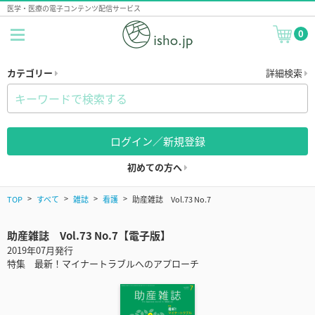
医学・医療の電子コンテンツ配信サービス
0
カテゴリー
詳細検索
ログイン／新規登録
初めての方へ
TOP
すべて
雑誌
看護
助産雑誌 Vol.73 No.7
助産雑誌 Vol.73 No.7【電子版】
2019年07月発行
特集 最新！マイナートラブルへのアプローチ