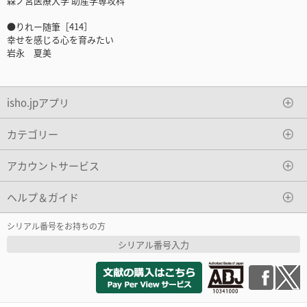
森ノ宮医療大学 助産学専攻科
●りれー随筆［414］
幸せを感じる心を育みたい
岩永 夏美
isho.jpアプリ
カテゴリー
アカウントサービス
ヘルプ＆ガイド
シリアル番号をお持ちの方
シリアル番号入力