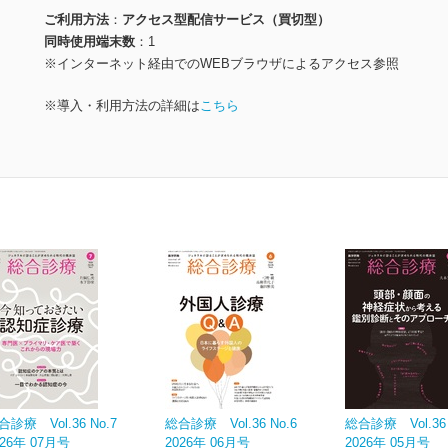
ご利用方法
アクセス型配信サービス（買切型）
同時使用端末数
1
※インターネット経由でのWEBブラウザによるアクセス参照
※導入・利用方法の詳細は
こちら
合診療 Vol.36 No.7
総合診療 Vol.36 No.6
総合診療 Vol.36 
026年 07月号
2026年 06月号
2026年 05月号