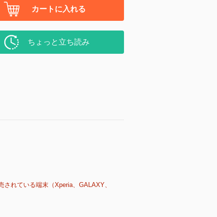
カートに入れる
ちょっと立ち読み
売されている端末（Xperia、GALAXY、