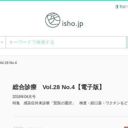
初め
ー
.28 No.4
総合診療 Vol.28 No.4【電子版】
2018年04月号
特集 感染症外来診療「賢医の選択」 検査・経口薬・ワクチンをど