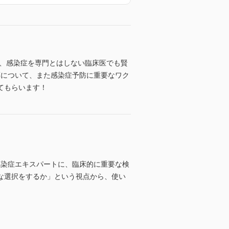
は、感染症を専門とはしない臨床医でも賢
内服薬について、また感染症予防に重要なワク
てもらいます！
線の感染症エキスパートに、臨床的に重要な検
な選択をするか」という視点から、使い