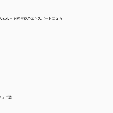
 Wisely－予防医療のエキスパートになる
！」問題