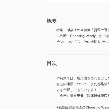
概要
特集 感染症外来診療「賢医の選
い判断「Choosing Wise
チンについても、その適用を中心
目次
本特集では、感染症を専門とはしない
査と内服薬について、また感染症
方を伝授してもらいます！
（企画）徳田安春（臨床研修病院
■感染症関連検査のChoosing Wi