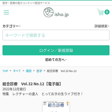
医学・医療の電子コンテンツ配信サービス
0
カテゴリー
詳細検索
ログイン／新規登録
初めての方へ
TOP
すべて
雑誌
医学
総合診療 Vol.32 No.12
総合診療 Vol.32 No.12【電子版】
2022年12月発行
特集 レクチャーの達人 とっておきの生ライブ付き！