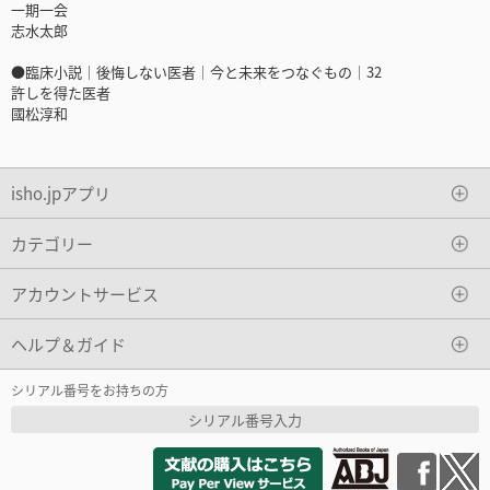
一期一会
志水太郎
●臨床小説｜後悔しない医者｜今と未来をつなぐもの｜32
許しを得た医者
國松淳和
isho.jpアプリ
カテゴリー
アカウントサービス
ヘルプ＆ガイド
シリアル番号をお持ちの方
シリアル番号入力