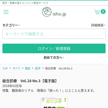
医学・医療の電子コンテンツ配信サービス
0
カテゴリー
詳細検索
ログイン／新規登録
初めての方へ
TOP
すべて
雑誌
医学
総合診療 Vol.28 No.3
総合診療 Vol.28 No.3【電子版】
2018年03月号
特集 糖尿病のリアル 現場の「困った！」にとことん答えます。