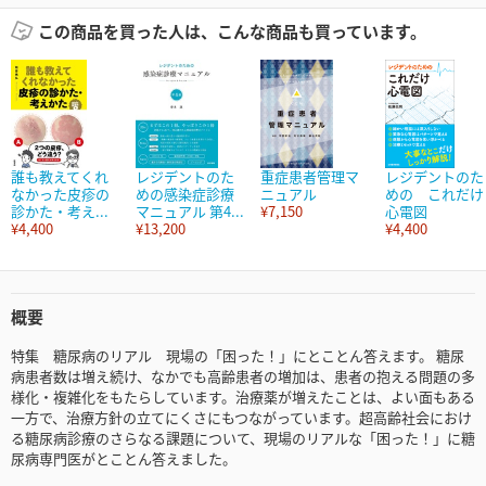
この商品を買った人は、こんな商品も買っています。
誰も教えてくれ
レジデントのた
重症患者管理マ
レジデントのた
なかった皮疹の
めの感染症診療
ニュアル
めの これだけ
診かた・考え...
マニュアル 第4...
¥7,150
心電図
¥4,400
¥13,200
¥4,400
概要
特集 糖尿病のリアル 現場の「困った！」にとことん答えます。 糖尿
病患者数は増え続け、なかでも高齢患者の増加は、患者の抱える問題の多
様化・複雑化をもたらしています。治療薬が増えたことは、よい面もある
一方で、治療方針の立てにくさにもつながっています。超高齢社会におけ
る糖尿病診療のさらなる課題について、現場のリアルな「困った！」に糖
尿病専門医がとことん答えました。