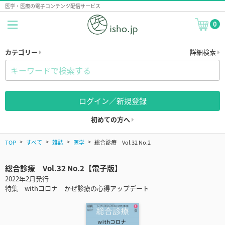
医学・医療の電子コンテンツ配信サービス
0
カテゴリー
詳細検索
ログイン／新規登録
初めての方へ
TOP
すべて
雑誌
医学
総合診療 Vol.32 No.2
総合診療 Vol.32 No.2【電子版】
2022年2月発行
特集 withコロナ かぜ診療の心得アップデート