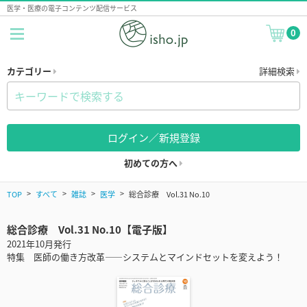
医学・医療の電子コンテンツ配信サービス
0
カテゴリー
詳細検索
ログイン／新規登録
初めての方へ
TOP
すべて
雑誌
医学
総合診療 Vol.31 No.10
総合診療 Vol.31 No.10【電子版】
2021年10月発行
特集 医師の働き方改革――システムとマインドセットを変えよう！