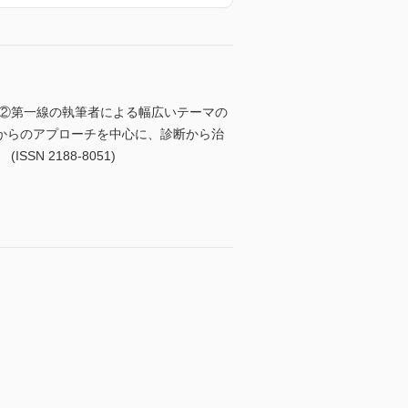
、②第一線の執筆者による幅広いテーマの
からのアプローチを中心に、診断から治
 2188-8051)