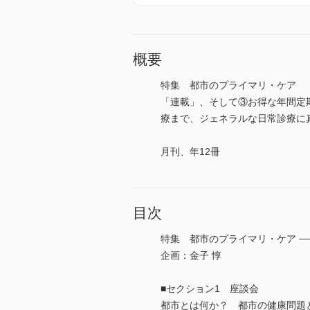
概要
特集 都市のプライマリ・ケア 
「連載」、そして③お得な年間定
療まで、ジェネラルな日常診療に真に
月刊、年12冊
目次
特集 都市のプライマリ・ケア ─
企画：金子 惇
■セクション1 座談会
都市とは何か？ 都市の健康問題