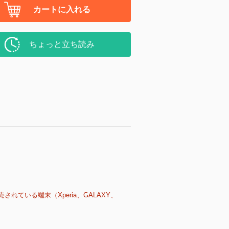
カートに入れる
ちょっと立ち読み
売されている端末（Xperia、GALAXY、