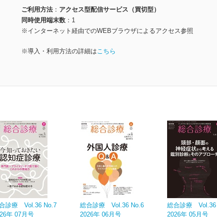
ご利用方法
アクセス型配信サービス（買切型）
同時使用端末数
1
※インターネット経由でのWEBブラウザによるアクセス参照
※導入・利用方法の詳細は
こちら
合診療 Vol.36 No.7
総合診療 Vol.36 No.6
総合診療 Vol.36 
026年 07月号
2026年 06月号
2026年 05月号