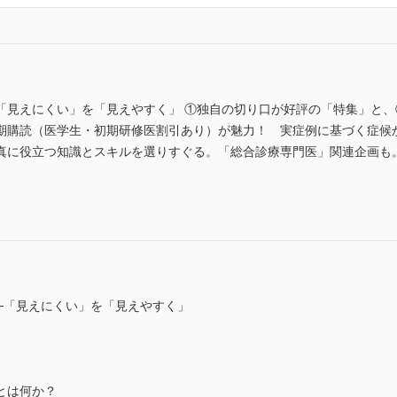
「見えにくい」を「見えやすく」 ①独自の切り口が好評の「特集」と
期購読（医学生・初期研修医割引あり）が魅力！ 実症例に基づく症候
役立つ知識とスキルを選りすぐる。「総合診療専門医」関連企画も。 (ISSN
─「見えにくい」を「見えやすく」
とは何か？