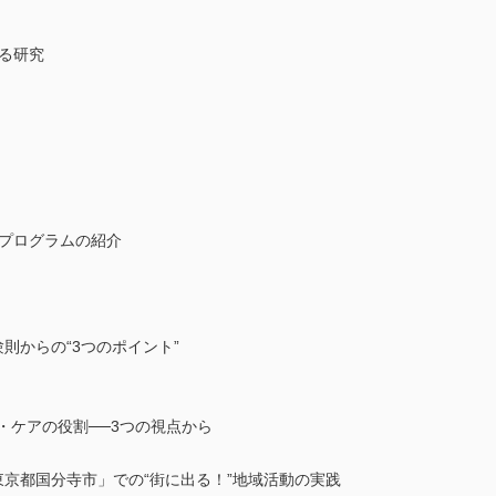
る研究
外プログラムの紹介
則からの“3つのポイント”
・ケアの役割──3つの視点から
東京都国分寺市」での“街に出る！”地域活動の実践