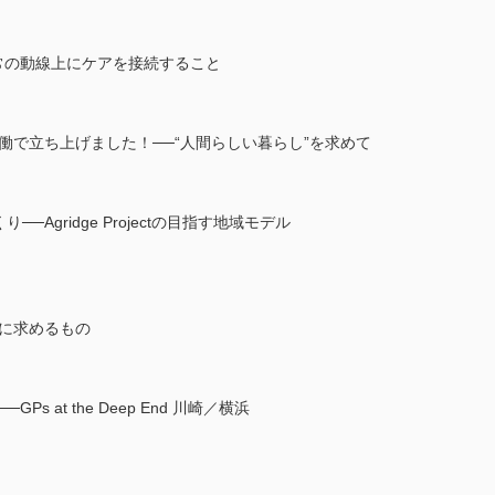
常の動線上にケアを接続すること
働で立ち上げました！──“人間らしい暮らし”を求めて
─Agridge Projectの目指す地域モデル
アに求めるもの
 at the Deep End 川崎／横浜