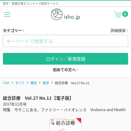
医学・医療の電子コンテンツ配信サービス
0
カテゴリー
詳細検索
ログイン／新規登録
初めての方へ
TOP
すべて
雑誌
医学
総合診療 Vol.27 No.11
総合診療 Vol.27 No.11【電子版】
2017年11月号
特集 今そこにある、ファミリー・バイオレンス Violence and Health