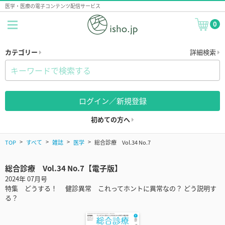
医学・医療の電子コンテンツ配信サービス
0
カテゴリー
詳細検索
ログイン／新規登録
初めての方へ
TOP
すべて
雑誌
医学
総合診療 Vol.34 No.7
総合診療 Vol.34 No.7【電子版】
2024年 07月号
特集 どうする！ 健診異常 これってホントに異常なの？ どう説明す
る？