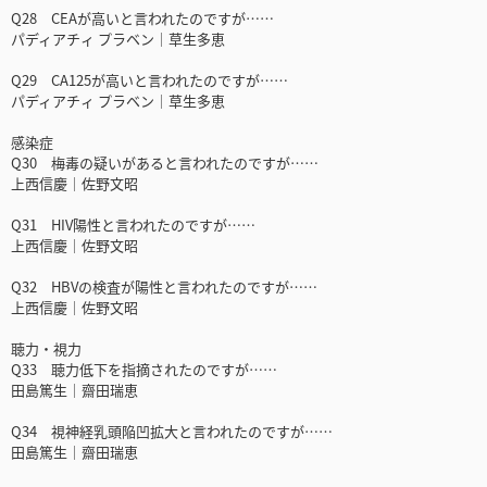
Q28 CEAが高いと言われたのですが……
パディアチィ プラベン｜草生多恵
Q29 CA125が高いと言われたのですが……
パディアチィ プラベン｜草生多恵
感染症
Q30 梅毒の疑いがあると言われたのですが……
上西信慶｜佐野文昭
Q31 HIV陽性と言われたのですが……
上西信慶｜佐野文昭
Q32 HBVの検査が陽性と言われたのですが……
上西信慶｜佐野文昭
聴力・視力
Q33 聴力低下を指摘されたのですが……
田島篤生｜齋田瑞恵
Q34 視神経乳頭陥凹拡大と言われたのですが……
田島篤生｜齋田瑞恵