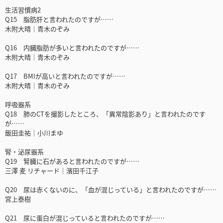
生活習慣病2
Q15 脂肪肝と言われたのですが……
木附大晴｜青木のぞみ
Q16 内臓脂肪が多いと言われたのですが……
木附大晴｜青木のぞみ
Q17 BMIが高いと言われたのですが……
木附大晴｜青木のぞみ
呼吸器系
Q18 肺のCTを撮影したところ、「異常陰影あり」と言われたのです
が……
飯田圭祐｜小川まゆ
腎・泌尿器系
Q19 腎臓に石があると言われたのですが……
三澤 麦 リチャード｜濱田千江子
Q20 尿は赤くないのに、「血が混じっている」と言われたのですが……
宮上泰樹
Q21 尿に蛋白が混じっていると言われたのですが……